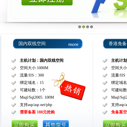
国内双线空间
香港免备
主机计划：国内双线空间
主机计划
空间大小:1000M
空间大小:
流量/IIS：300
流量/IIS
绑定域名：15
绑定域名
可建站数：1个
可建站数
Msql/Sql2005: 100M
Msql/Sql
支持asp/asp.net/php
支持asp/as
需要备案 188元抢购
免备案空