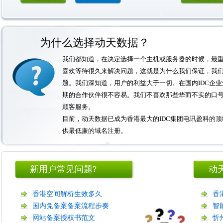
为什么选择动天数据？
我们都知道，在决定选择一个主机或服务器的时候，最
喜欢等待很久来解决问题，这就是为什么我们保证，我
题。我们深知道，用户的利益大于一切。在国内IDC企
期的合作伙伴很不容易。我们不喜欢那些华而不实的口
顾客服务。
目前，动天数据已成为香港最大的IDC集团电讯盈科的
供最低廉的域名注册。
新用户常见问题?
动
香港空间解析生效多久
香
国内免备案备案流程步奏
智
网站备案授权书范文
忻