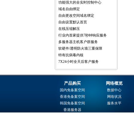
功能强大的全实时控制中心
域名自由绑定
自由更改空间域名绑定
自由设置默认首页
在线压缩解压
行业内首家提供7秒钟响应服务
多服务器主机客户群服务
软硬件/透明防火墙三重保障
特有抗病毒内核
7X24小时全天后客户服务
产品购买
网络概览
国内免备案空间
数据中心
香港免备案空间
网络状况
韩国免备案空间
服务水平
香港服务器
域名注册