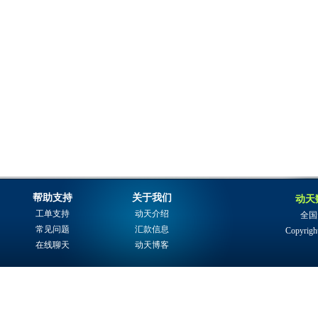
帮助支持
关于我们
动天
工单支持
动天介绍
全国免
常见问题
汇款信息
Copyright
在线聊天
动天博客